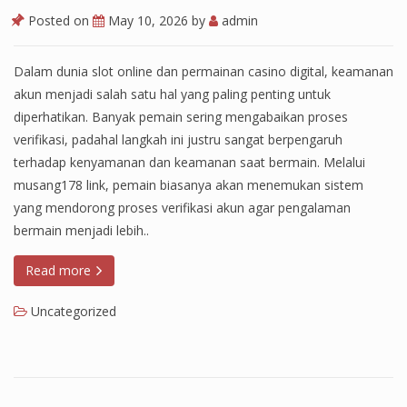
Posted on
May 10, 2026
by
admin
Dalam dunia slot online dan permainan casino digital, keamanan
akun menjadi salah satu hal yang paling penting untuk
diperhatikan. Banyak pemain sering mengabaikan proses
verifikasi, padahal langkah ini justru sangat berpengaruh
terhadap kenyamanan dan keamanan saat bermain. Melalui
musang178 link, pemain biasanya akan menemukan sistem
yang mendorong proses verifikasi akun agar pengalaman
bermain menjadi lebih..
Read more
Uncategorized