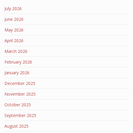
July 2026
June 2026
May 2026
April 2026
March 2026
February 2026
January 2026
December 2025
November 2025
October 2025
September 2025
August 2025