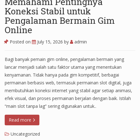
Memahami Pentingnya
Koneksi Stabil untuk
Pengalaman Bermain Gim
Online
Posted on
July 15, 2026
by
admin
Bagi banyak pemain gim online, pengalaman bermain yang
lancar menjadi salah satu faktor utama yang menentukan
kenyamanan. Tidak hanya pada gim kompetitif, berbagai
permainan berbasis web, termasuk permainan slot digital, juga
membutuhkan koneksi internet yang stabil agar setiap animasi,
efek visual, dan proses permainan berjalan dengan baik. Istilah
“main slot tanpa lag” sering digunakan untuk..
Read more
Uncategorized