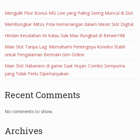
Mengulik Fitur Bonus MG Live yang Paling Sering Muncul di Slot
Membongkar Mitos Pola Kemenangan dalam Mesin Slot Digital
Hindari Kesalahan Ini Kalau Gak Mau Rungkad di Betwin188
Main Slot Tanpa Lag: Memahami Pentingnya Koneksi Stabil
untuk Pengalaman Bermain Gim Online
Main Slot Habanero di game Saat Hujan: Combo Sempurna
yang Tidak Perlu Dipertanyakan
Recent Comments
No comments to show.
Archives