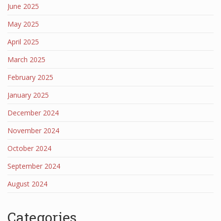
June 2025
May 2025
April 2025
March 2025
February 2025
January 2025
December 2024
November 2024
October 2024
September 2024
August 2024
Categories