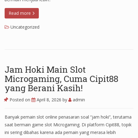
Read more
Uncategorized
Jam Hoki Main Slot
Microgaming, Cuma Cipit88
yang Berani Kasih!
Posted on
April 8, 2026
by
admin
Banyak pemain slot online penasaran soal “jam hoki”, terutama
saat bermain game slot Microgaming. Di platform Cipit88, topik
ini sering dibahas karena ada pemain yang merasa lebih