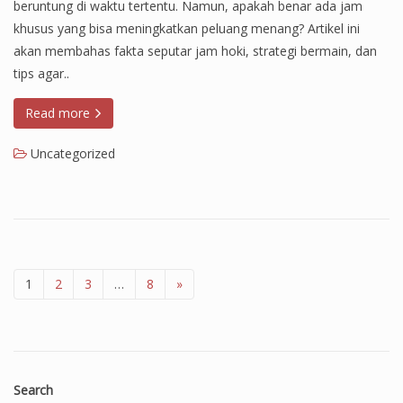
beruntung di waktu tertentu. Namun, apakah benar ada jam
khusus yang bisa meningkatkan peluang menang? Artikel ini
akan membahas fakta seputar jam hoki, strategi bermain, dan
tips agar..
Read more
Uncategorized
1
2
3
…
8
»
Search