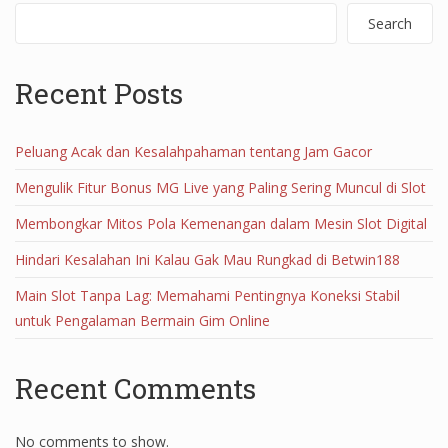
Search
Recent Posts
Peluang Acak dan Kesalahpahaman tentang Jam Gacor
Mengulik Fitur Bonus MG Live yang Paling Sering Muncul di Slot
Membongkar Mitos Pola Kemenangan dalam Mesin Slot Digital
Hindari Kesalahan Ini Kalau Gak Mau Rungkad di Betwin188
Main Slot Tanpa Lag: Memahami Pentingnya Koneksi Stabil
untuk Pengalaman Bermain Gim Online
Recent Comments
No comments to show.