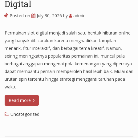
Digital
Posted on
July 30, 2026
by
admin
Permainan slot digital menjadi salah satu bentuk hiburan online
yang banyak dibicarakan karena menghadirkan tampilan
menarik, fitur interaktif, dan berbagai tema kreatif. Namun,
seiring meningkatnya popularitas permainan ini, muncul pula
berbagai anggapan mengenai pola kemenangan yang dipercaya
dapat membantu pemain memperoleh hasil lebih baik. Mulai dari
urutan spin tertentu hingga strategi mengganti taruhan pada
waktu..
Read more
Uncategorized