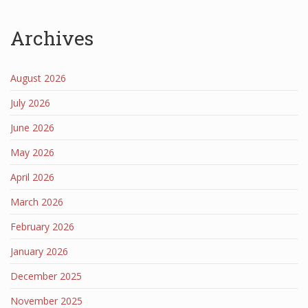
Archives
August 2026
July 2026
June 2026
May 2026
April 2026
March 2026
February 2026
January 2026
December 2025
November 2025