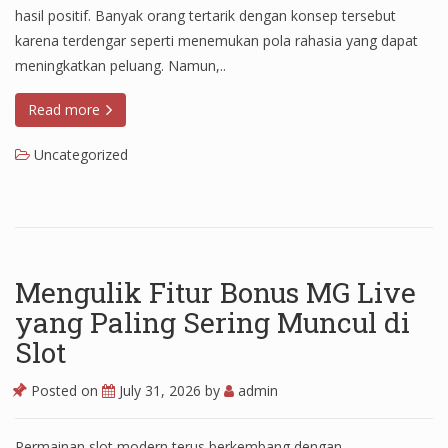
hasil positif. Banyak orang tertarik dengan konsep tersebut
karena terdengar seperti menemukan pola rahasia yang dapat
meningkatkan peluang. Namun,..
Read more
Uncategorized
Mengulik Fitur Bonus MG Live
yang Paling Sering Muncul di
Slot
Posted on
July 31, 2026
by
admin
Permainan slot modern terus berkembang dengan