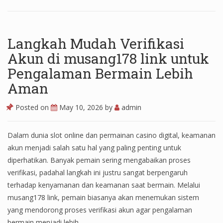
Langkah Mudah Verifikasi
Akun di musang178 link untuk
Pengalaman Bermain Lebih
Aman
Posted on
May 10, 2026
by
admin
Dalam dunia slot online dan permainan casino digital, keamanan
akun menjadi salah satu hal yang paling penting untuk
diperhatikan. Banyak pemain sering mengabaikan proses
verifikasi, padahal langkah ini justru sangat berpengaruh
terhadap kenyamanan dan keamanan saat bermain. Melalui
musang178 link, pemain biasanya akan menemukan sistem
yang mendorong proses verifikasi akun agar pengalaman
bermain menjadi lebih..