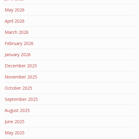
May 2026
April 2026
March 2026
February 2026
January 2026
December 2025
November 2025
October 2025
September 2025
August 2025
June 2025
May 2025