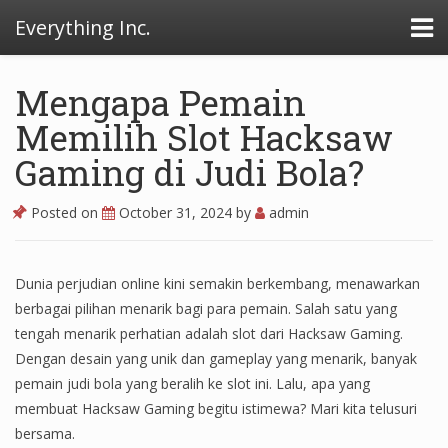
Everything Inc.
Mengapa Pemain
Memilih Slot Hacksaw
Gaming di Judi Bola?
Posted on
October 31, 2024
by
admin
Dunia perjudian online kini semakin berkembang, menawarkan
berbagai pilihan menarik bagi para pemain. Salah satu yang
tengah menarik perhatian adalah slot dari Hacksaw Gaming.
Dengan desain yang unik dan gameplay yang menarik, banyak
pemain judi bola yang beralih ke slot ini. Lalu, apa yang
membuat Hacksaw Gaming begitu istimewa? Mari kita telusuri
bersama.