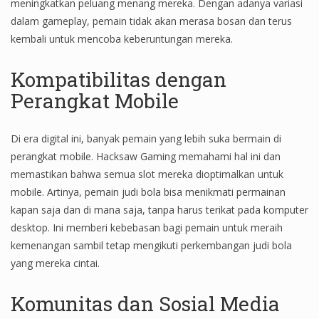
meningkatkan peluang menang mereka. Dengan adanya variasi
dalam gameplay, pemain tidak akan merasa bosan dan terus
kembali untuk mencoba keberuntungan mereka.
Kompatibilitas dengan
Perangkat Mobile
Di era digital ini, banyak pemain yang lebih suka bermain di
perangkat mobile. Hacksaw Gaming memahami hal ini dan
memastikan bahwa semua slot mereka dioptimalkan untuk
mobile. Artinya, pemain judi bola bisa menikmati permainan
kapan saja dan di mana saja, tanpa harus terikat pada komputer
desktop. Ini memberi kebebasan bagi pemain untuk meraih
kemenangan sambil tetap mengikuti perkembangan judi bola
yang mereka cintai.
Komunitas dan Sosial Media