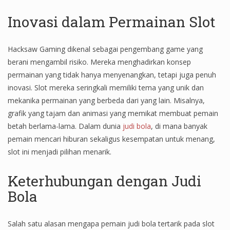
Inovasi dalam Permainan Slot
Hacksaw Gaming dikenal sebagai pengembang game yang
berani mengambil risiko. Mereka menghadirkan konsep
permainan yang tidak hanya menyenangkan, tetapi juga penuh
inovasi. Slot mereka seringkali memiliki tema yang unik dan
mekanika permainan yang berbeda dari yang lain. Misalnya,
grafik yang tajam dan animasi yang memikat membuat pemain
betah berlama-lama. Dalam dunia
judi bola
, di mana banyak
pemain mencari hiburan sekaligus kesempatan untuk menang,
slot ini menjadi pilihan menarik.
Keterhubungan dengan Judi
Bola
Salah satu alasan mengapa pemain judi bola tertarik pada slot